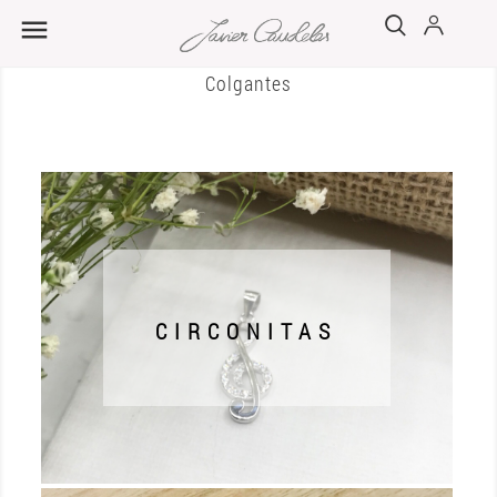

Colgantes
CIRCONITAS